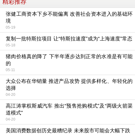
精彩推荐
张健工商资本下乡不能偏离 改善社会资本进入的基础环
境
05-19
复制一批特斯拉项目 让“特斯拉速度”成为“上海速度”常态
05-18
猪肉价格真的降了 下半年逐步达到正常的水准是有可能
的
05-11
大众公布在华销量 推进产品攻势 提供多样化、年轻化的
选择
04-20
高江涛掌权斯威汽车 推出“预售抢购模式”及“两级火箭渠
道模式”
04-20
美国消费数据创历史最糟纪录 未来股市可能会大幅下跌