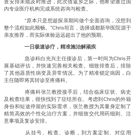
查安排未能及时推进，此次借返乡之际，他希望通过国
内专业医疗机构完成系统咨询与检查。
“原本只是想趁探亲期间做个全面咨询，没想到
整个流程如此顺畅。”Chris坦言，选择成都新华医院源于
亲友推荐，而实际体验远远超出了他的预期。
一日极速诊疗，精准施治解顽疾
急诊科白光兴主任接诊后，第一时间为Chris开
展基础评估，并快速完善相关检查。细致排查后，排除
了其他器质性病变及异常情况。为了精准锁定病因，白
主任随即将其转诊至疼痛科。
疼痛科张兰教授接手后，结合临床症状、病史
及检查结果，很快找到了症结所在。考虑到Chris的外籍
身份和短途停留的实际需求，张兰教授为其量身定制了
精简高效的个性化治疗方案，并细致交代用药细则、注
意事项及复诊安排。
从挂号、检查、诊断，到方案定制、对症用