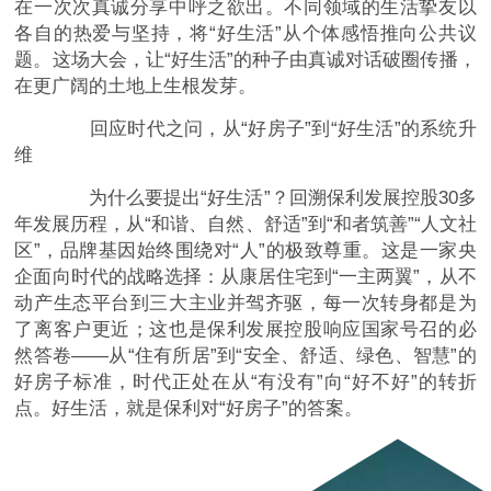
在一次次真诚分享中呼之欲出。不同领域的生活挚友以
各自的热爱与坚持，将“好生活”从个体感悟推向公共议
题。这场大会，让“好生活”的种子由真诚对话破圈传播，
在更广阔的土地上生根发芽。
回应时代之问，从“好房子”到“好生活”的系统升
维
为什么要提出“好生活”？回溯保利发展控股30多
年发展历程，从“和谐、自然、舒适”到“和者筑善”“人文社
区”，品牌基因始终围绕对“人”的极致尊重。这是一家央
企面向时代的战略选择：从康居住宅到“一主两翼”，从不
动产生态平台到三大主业并驾齐驱，每一次转身都是为
了离客户更近；这也是保利发展控股响应国家号召的必
然答卷——从“住有所居”到“安全、舒适、绿色、智慧”的
好房子标准，时代正处在从“有没有”向“好不好”的转折
点。好生活，就是保利对“好房子”的答案。