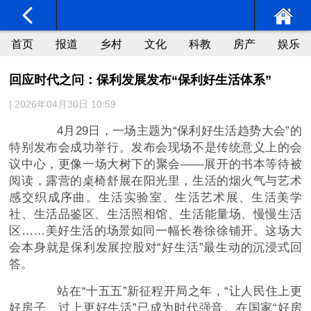
首页
报道
乡村
文化
科教
房产
娱乐
回应时代之问：保利发展发布“保利好生活体系”
| 2026年04月30日 10:59
4月29日，一场主题为“保利好生活趋势大会”的
特别发布会成功举行。发布会现场不是传统意义上的会
议中心，更像一场大树下的聚会——展开的书本等待被
阅读，露营的桌椅舒展在阳光里，生活的烟火气与艺术
感交织成序曲。生活实验室、生活艺术展、生活美学
社、生活品鉴区、生活照相馆、生活能量场、慢慢生活
区……美好生活的场景如同一幅长卷徐徐铺开。这场大
会本身就是保利发展控股对“好生活”最生动的沉浸式回
答。
站在“十五五”新征程开局之年，“让人民住上更
好房子、过上更好生活”已成为时代强音。在国家“好房