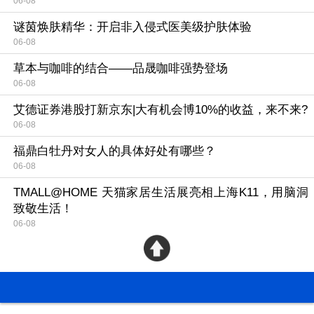
06-08
谜茵焕肤精华：开启非入侵式医美级护肤体验
06-08
草本与咖啡的结合——品晟咖啡强势登场
06-08
艾德证券港股打新京东|大有机会博10%的收益，来不来?
06-08
福鼎白牡丹对女人的具体好处有哪些？
06-08
TMALL@HOME 天猫家居生活展亮相上海K11，用脑洞
致敬生活！
06-08