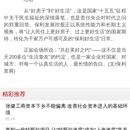
从“好房子”到“好生活”，这是国家“十五五”征程
中关于民生福祉的深情落笔，也是责任央企对时代之问
的郑重回答。保利发展控股正以系统性能力和长期主义
视角，将“让人民住上更好房子、过上更好生活”的国家期
待，转化为千家万户可感可及的“保利好生活”日常。
正如会场所说：“共赴美好之约”——这不仅是当
天200多位“生活挚友”的约定，也是一家企业对国家、对
城市、对每一个认真生活的人，最长情的告白。(文/保利
发展)
精彩推荐
张健工商资本下乡不能偏离 改善社会资本进入的基础环
境
05-19
复制一批特斯拉项目 让“特斯拉速度”成为“上海速度”常态