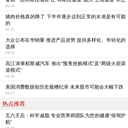
05-18
猪肉价格真的降了 下半年逐步达到正常的水准是有可能
的
05-11
大众公布在华销量 推进产品攻势 提供多样化、年轻化的
选择
04-20
高江涛掌权斯威汽车 推出“预售抢购模式”及“两级火箭渠
道模式”
04-20
美国消费数据创历史最糟纪录 未来股市可能会大幅下跌
04-17
热点推荐
五六天后：科学减脂 专业营养师团队为您的健康“保驾护
航”